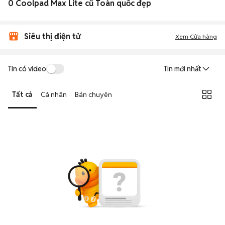
0 Coolpad Max Lite cũ Toàn quốc đẹp
Siêu thị điện tử
Xem Cửa hàng
Tin có video
Tin mới nhất
Tất cả
Cá nhân
Bán chuyên