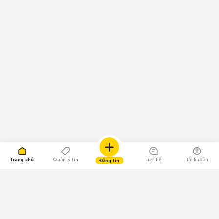
Trang chủ
Quản lý tin
Liên hệ
Tài khoản
Đăng tin