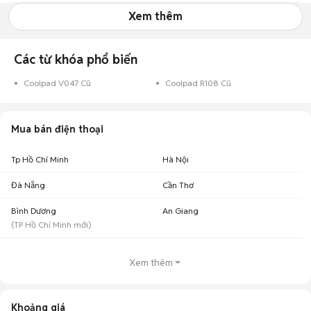
Xem thêm
Các từ khóa phổ biến
Coolpad V047 Cũ
Coolpad R108 Cũ
Mua bán điện thoại
Tp Hồ Chí Minh
Hà Nội
Đà Nẵng
Cần Thơ
Bình Dương
An Giang
(
TP Hồ Chí Minh
mới)
Xem thêm
Khoảng giá