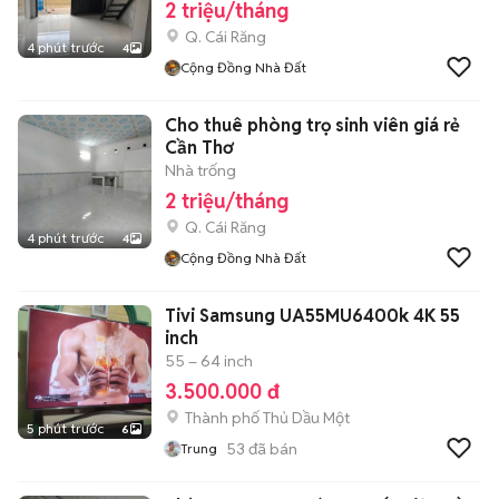
2 triệu/tháng
Q. Cái Răng
4 phút trước
4
Cộng Đồng Nhà Đất
Cho thuê phòng trọ sinh viên giá rẻ
Cần Thơ
Nhà trống
2 triệu/tháng
Q. Cái Răng
4 phút trước
4
Cộng Đồng Nhà Đất
Tivi Samsung UA55MU6400k 4K 55
inch
55 – 64 inch
3.500.000 đ
Thành phố Thủ Dầu Một
5 phút trước
6
53
đã bán
Trung