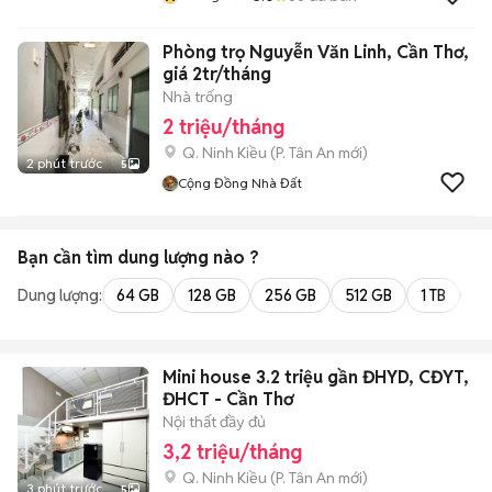
Phòng trọ Nguyễn Văn Linh, Cần Thơ,
giá 2tr/tháng
Nhà trống
2 triệu/tháng
Q. Ninh Kiều
(
P. Tân An
mới)
2 phút trước
5
Cộng Đồng Nhà Đất
Bạn cần tìm
dung lượng
nào ?
Dung lượng:
64 GB
128 GB
256 GB
512 GB
1 TB
2 
Mini house 3.2 triệu gần ĐHYD, CĐYT,
ĐHCT - Cần Thơ
Nội thất đầy đủ
3,2 triệu/tháng
Q. Ninh Kiều
(
P. Tân An
mới)
3 phút trước
5