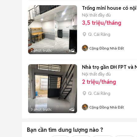
Trống mini house có nộ
Nội thất đầy đủ
3,5 triệu/tháng
Q. Cái Răng
Cộng Đồng Nhà Đất
2 phút trước
5
Nhà trọ gần ĐH FPT và
Nội thất đầy đủ
2 triệu/tháng
Q. Cái Răng
Cộng Đồng Nhà Đất
3 phút trước
4
Bạn cần tìm
dung lượng
nào ?