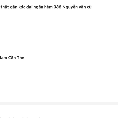
i thất gần kdc đại ngân hẻm 388 Nguyễn văn cừ
 Nam Cần Thơ