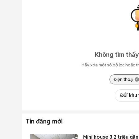
Không tìm thấy
Hãy xóa một số bộ lọc hoặc t
Điện thoại
Đổi khu
Tin đăng mới
Mini house 3.2 triệu g