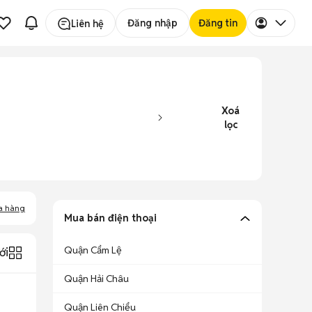
Đăng nhập
Đăng tin
Liên hệ
Xoá
lọc
a hàng
Mua bán điện thoại
Quận Cẩm Lệ
ới
Quận Hải Châu
Quận Liên Chiểu