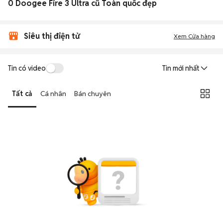
0 Doogee Fire 3 Ultra cũ Toàn quốc đẹp
Siêu thị điện tử
Xem Cửa hàng
Tin có video
Tin mới nhất
Tất cả
Cá nhân
Bán chuyên