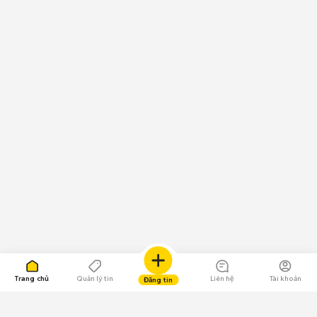
Trang chủ
Quản lý tin
Liên hệ
Tài khoản
Đăng tin