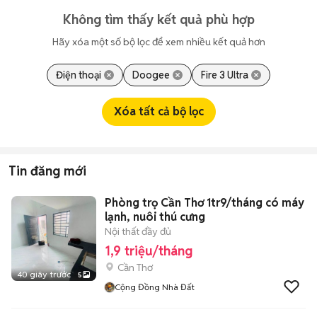
Không tìm thấy kết quả phù hợp
Hãy xóa một số bộ lọc để xem nhiều kết quả hơn
Điện thoại
Doogee
Fire 3 Ultra
Xóa tất cả bộ lọc
Tin đăng mới
Phòng trọ Cần Thơ 1tr9/tháng có máy
lạnh, nuôi thú cưng
Nội thất đầy đủ
1,9 triệu/tháng
Cần Thơ
40 giây trước
5
Cộng Đồng Nhà Đất