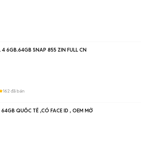
 4 6GB.64GB SNAP 855 ZIN FULL CN
162
đã bán
4 64GB QUỐC TẾ ,CÓ FACE ID , OEM MỞ