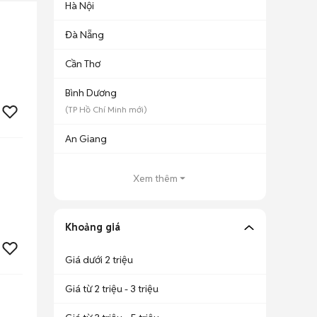
Hà Nội
Đà Nẵng
Cần Thơ
Bình Dương
(
TP Hồ Chí Minh
mới)
An Giang
Xem thêm
Khoảng giá
Giá dưới 2 triệu
Giá từ 2 triệu - 3 triệu