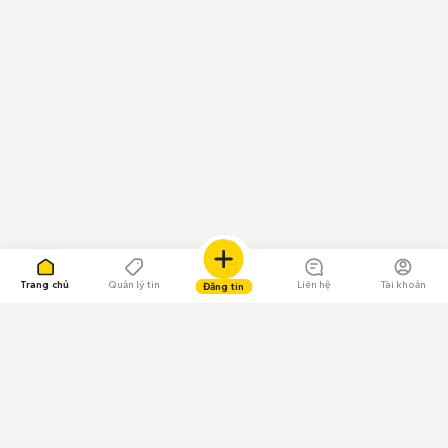
Trang chủ
Quản lý tin
Liên hệ
Tài khoản
Đăng tin