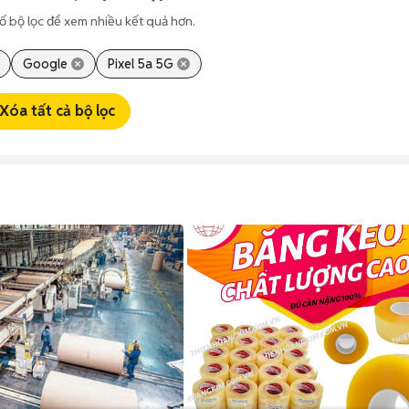
ố bộ lọc để xem nhiều kết quả hơn.
Google
Pixel 5a 5G
Xóa tất cả bộ lọc