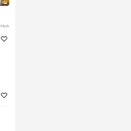
3
 Minh