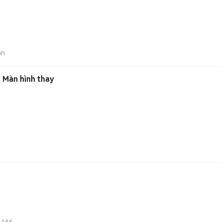
án
 Màn hình thay