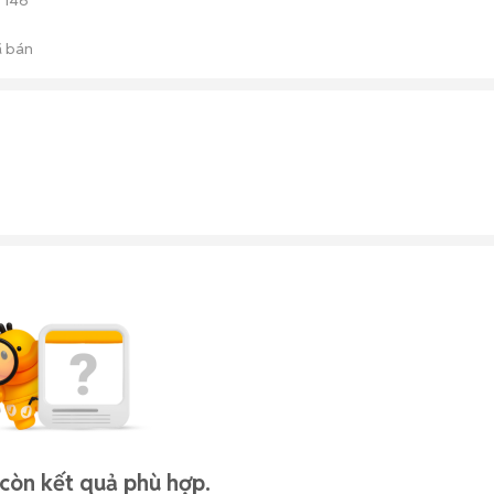
146
 bán
còn kết quả phù hợp.