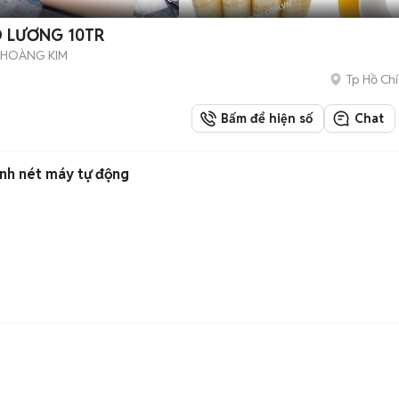
 LƯƠNG 10TR
 HOÀNG KIM
Tp Hồ Chí
Bấm để hiện số
Chat
anh nét máy tự động