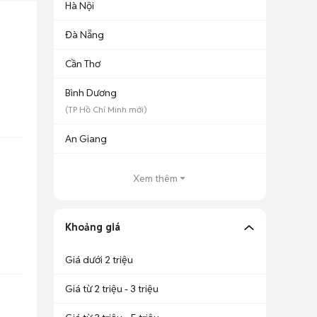
Hà Nội
Đà Nẵng
Cần Thơ
Bình Dương
(
TP Hồ Chí Minh
mới)
An Giang
Xem thêm
Khoảng giá
Giá dưới 2 triệu
Giá từ 2 triệu - 3 triệu