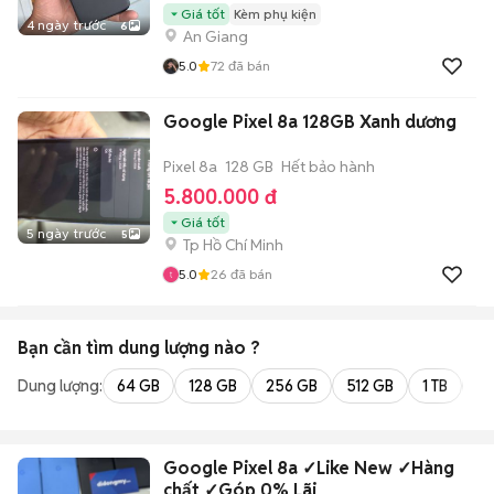
Giá tốt
Kèm phụ kiện
4 ngày trước
6
An Giang
5.0
72
đã bán
Google Pixel 8a 128GB Xanh dương
Pixel 8a
128 GB
Hết bảo hành
5.800.000 đ
Giá tốt
5 ngày trước
5
Tp Hồ Chí Minh
5.0
26
đã bán
Bạn cần tìm
dung lượng
nào ?
Dung lượng:
64 GB
128 GB
256 GB
512 GB
1 TB
2 
Google Pixel 8a ✓Like New ✓Hàng
chất ✓Góp 0% Lãi