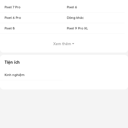
Pixel 7 Pro
Pixel 6
Pixel 6 Pro
Dòng khác
Pixel 8
Pixel 9 Pro XL
Xem thêm
Tiện ích
Kinh nghiệm