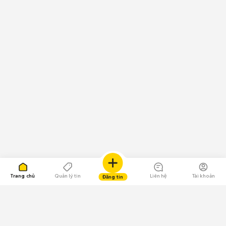
Trang chủ
Quản lý tin
Liên hệ
Tài khoản
Đăng tin