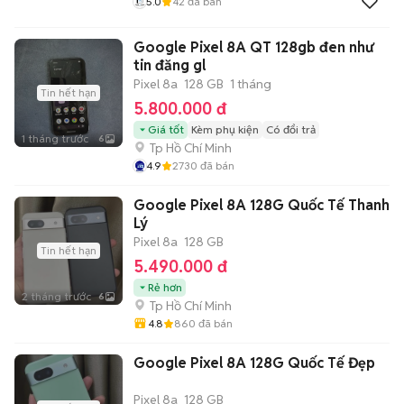
5.0
42
đã bán
Google Pixel 8A QT 128gb đen như
tin đăng gl
Pixel 8a
128 GB
1 tháng
Tin hết hạn
5.800.000 đ
Giá tốt
Kèm phụ kiện
Có đổi trả
1 tháng trước
6
Tp Hồ Chí Minh
4.9
2730
đã bán
Google Pixel 8A 128G Quốc Tế Thanh
Lý
Pixel 8a
128 GB
Tin hết hạn
5.490.000 đ
Rẻ hơn
2 tháng trước
6
Tp Hồ Chí Minh
4.8
860
đã bán
Google Pixel 8A 128G Quốc Tế Đẹp
Pixel 8a
128 GB