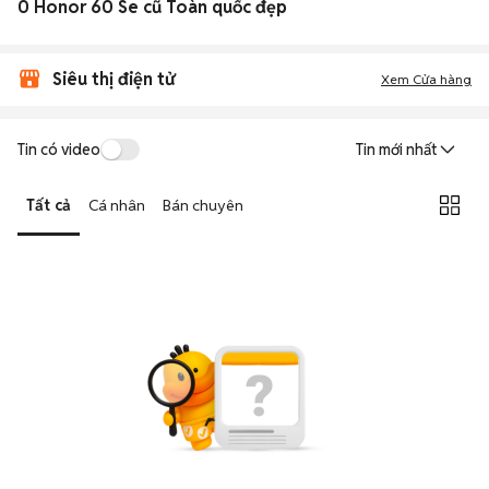
0 Honor 60 Se cũ Toàn quốc đẹp
Siêu thị điện tử
Xem Cửa hàng
Tin có video
Tin mới nhất
Tất cả
Cá nhân
Bán chuyên