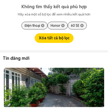
Không tìm thấy kết quả phù hợp
Hãy xóa một số bộ lọc để xem nhiều kết quả hơn
Điện thoại
Honor
60 SE
Xóa tất cả bộ lọc
Tin đăng mới