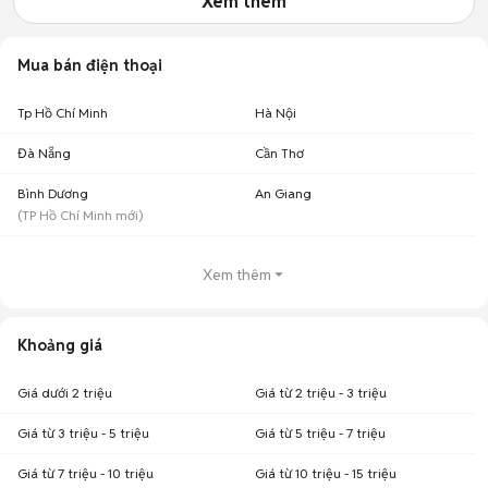
Xem thêm
Mua bán điện thoại
Tp Hồ Chí Minh
Hà Nội
Đà Nẵng
Cần Thơ
Bình Dương
An Giang
(
TP Hồ Chí Minh
mới)
Xem thêm
Khoảng giá
Giá dưới 2 triệu
Giá từ 2 triệu - 3 triệu
Giá từ 3 triệu - 5 triệu
Giá từ 5 triệu - 7 triệu
Giá từ 7 triệu - 10 triệu
Giá từ 10 triệu - 15 triệu