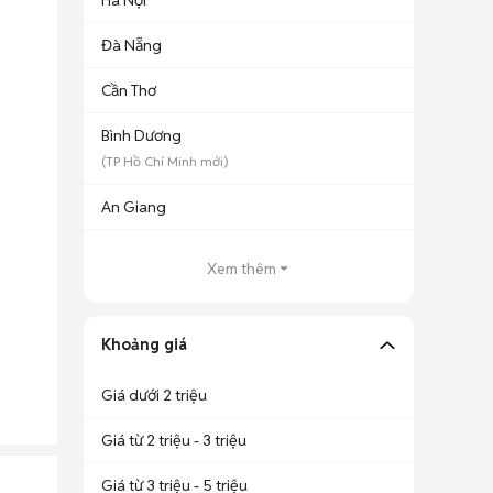
Hà Nội
Đà Nẵng
Cần Thơ
Bình Dương
(
TP Hồ Chí Minh
mới)
An Giang
Xem thêm
Khoảng giá
Giá dưới 2 triệu
Giá từ 2 triệu - 3 triệu
Giá từ 3 triệu - 5 triệu