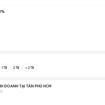
00%
1 TB
2 TB
> 2 TB
NH DOANH TẠI TÂN PHÚ HCM
ẢO