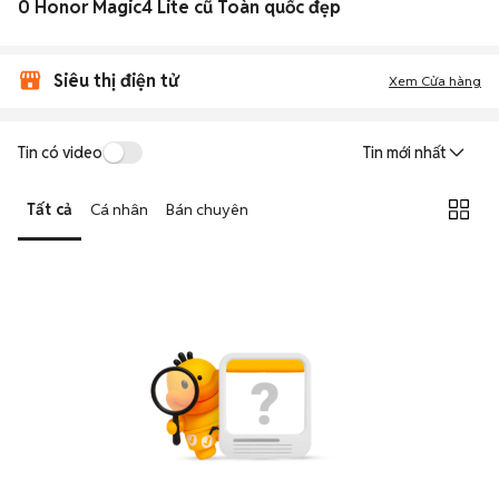
0 Honor Magic4 Lite cũ Toàn quốc đẹp
Siêu thị điện tử
Xem Cửa hàng
Tin có video
Tin mới nhất
Tất cả
Cá nhân
Bán chuyên