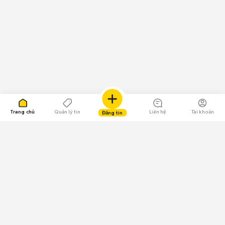
Trang chủ
Quản lý tin
Liên hệ
Tài khoản
Đăng tin
109.000 Bình chọn