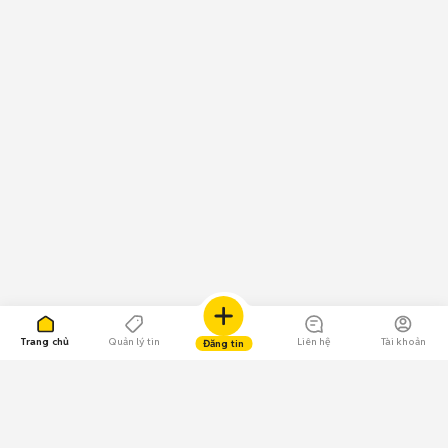
Trang chủ
Quản lý tin
Liên hệ
Tài khoản
Đăng tin