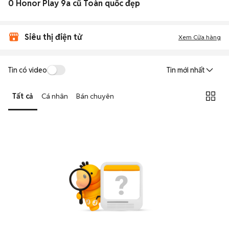
0 Honor Play 9a cũ Toàn quốc đẹp
Siêu thị điện tử
Xem Cửa hàng
Tin có video
Tin mới nhất
Tất cả
Cá nhân
Bán chuyên