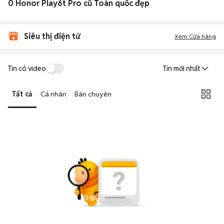
0 Honor Play6t Pro cũ Toàn quốc đẹp
Siêu thị điện tử
Xem Cửa hàng
Tin có video
Tin mới nhất
Tất cả
Cá nhân
Bán chuyên