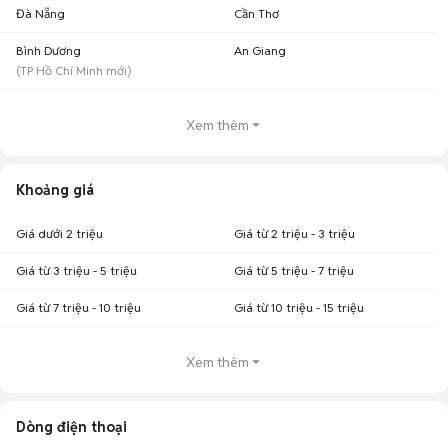
Đà Nẵng
Cần Thơ
Bình Dương
An Giang
(
TP Hồ Chí Minh
mới)
Xem thêm
Khoảng giá
Giá dưới 2 triệu
Giá từ 2 triệu - 3 triệu
Giá từ 3 triệu - 5 triệu
Giá từ 5 triệu - 7 triệu
Giá từ 7 triệu - 10 triệu
Giá từ 10 triệu - 15 triệu
Xem thêm
Dòng điện thoại