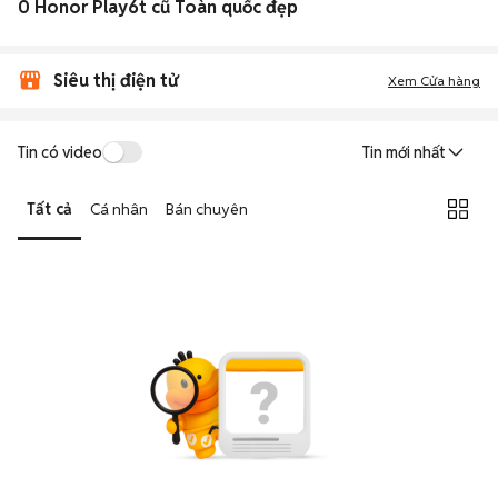
0 Honor Play6t cũ Toàn quốc đẹp
Siêu thị điện tử
Xem Cửa hàng
Tin có video
Tin mới nhất
Tất cả
Cá nhân
Bán chuyên