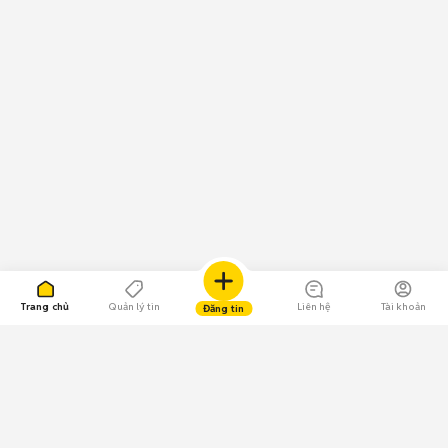
Trang chủ
Quản lý tin
Liên hệ
Tài khoản
Đăng tin