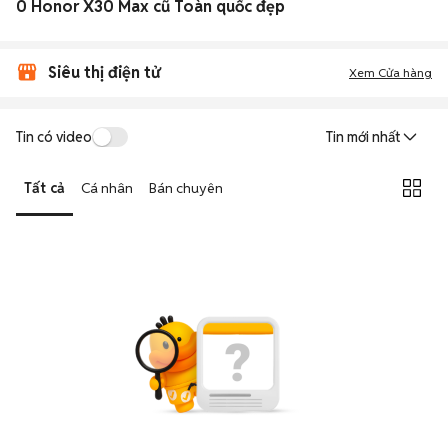
0 Honor X30 Max cũ Toàn quốc đẹp
Siêu thị điện tử
Xem Cửa hàng
Tin có video
Tin mới nhất
Tất cả
Cá nhân
Bán chuyên