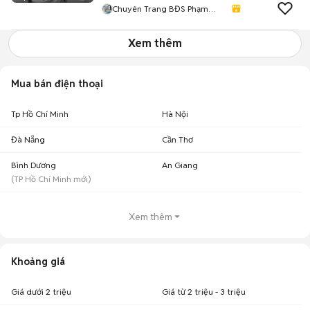
Chuyên Trang BĐS Phạm
Thanh Tuấn
Xem thêm
Mua bán điện thoại
Tp Hồ Chí Minh
Hà Nội
Đà Nẵng
Cần Thơ
Bình Dương
An Giang
(
TP Hồ Chí Minh
mới)
Xem thêm
Khoảng giá
Giá dưới 2 triệu
Giá từ 2 triệu - 3 triệu