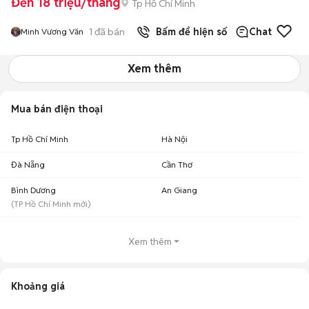
Đến 18 triệu/tháng
Tp Hồ Chí Minh
1
đã bán
Bấm để hiện số
Chat
Minh Vương Văn
Xem thêm
Mua bán điện thoại
Tp Hồ Chí Minh
Hà Nội
Đà Nẵng
Cần Thơ
Bình Dương
An Giang
(
TP Hồ Chí Minh
mới)
Xem thêm
Khoảng giá