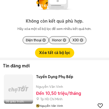
Không còn kết quả phù hợp.
Hãy xóa một số bộ lọc để xem nhiều kết quả hơn.
Điện thoại
Honor
X30
Xóa tất cả bộ lọc
Tin đăng mới
Tuyển Dụng Phụ Bếp
Nguyễn Văn Vinh
Đến 10,50 triệu/tháng
Tp Hồ Chí Minh
35 giây trước
N
Nguyễn Văn Vinh