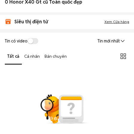
0 Honor X40 Gt cũ Toàn quốc đẹp
Siêu thị điện tử
Xem Cửa hàng
Tin có video
Tin mới nhất
Tất cả
Cá nhân
Bán chuyên