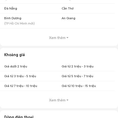
Đà Nẵng
Cần Thơ
Bình Dương
An Giang
(
TP Hồ Chí Minh
mới)
Xem thêm
Khoảng giá
Giá dưới 2 triệu
Giá từ 2 triệu - 3 triệu
Giá từ 3 triệu - 5 triệu
Giá từ 5 triệu - 7 triệu
Giá từ 7 triệu - 10 triệu
Giá từ 10 triệu - 15 triệu
Xem thêm
Dòng điện thoại