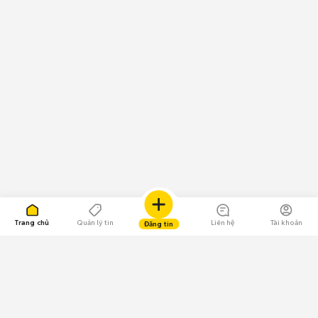
Trang chủ
Quản lý tin
Liên hệ
Tài khoản
Đăng tin