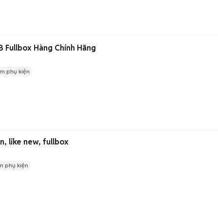
 Fullbox Hàng Chính Hãng
m phụ kiện
 like new, fullbox
m phụ kiện