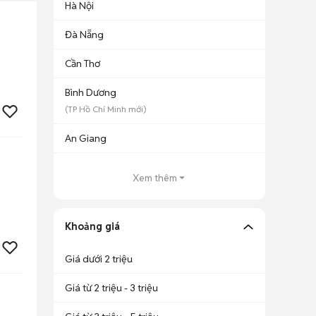
Hà Nội
Đà Nẵng
Cần Thơ
Bình Dương
(
TP Hồ Chí Minh
mới)
An Giang
Xem thêm
Khoảng giá
Giá dưới 2 triệu
Giá từ 2 triệu - 3 triệu