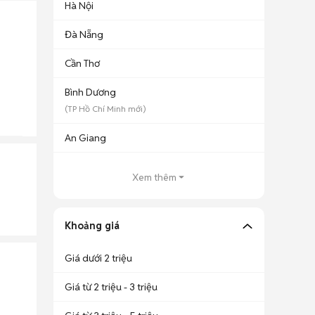
Hà Nội
Đà Nẵng
Cần Thơ
Bình Dương
(
TP Hồ Chí Minh
mới)
An Giang
Xem thêm
Khoảng giá
Giá dưới 2 triệu
Giá từ 2 triệu - 3 triệu