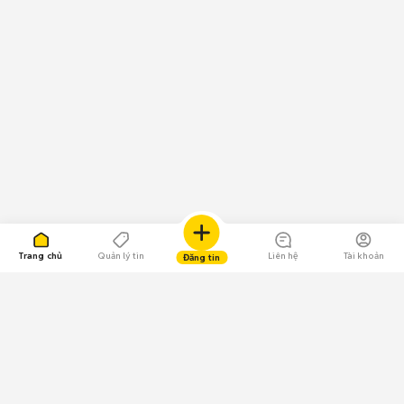
Trang chủ
Quản lý tin
Liên hệ
Tài khoản
Đăng tin
109.000 Bình chọn