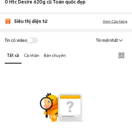
0 Htc Desire 620g cũ Toàn quốc đẹp
Siêu thị điện tử
Xem Cửa hàng
Tin có video
Tin mới nhất
Tất cả
Cá nhân
Bán chuyên