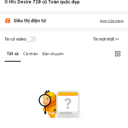
0 Htc Desire 728 cũ Toàn quốc đẹp
Siêu thị điện tử
Xem Cửa hàng
Tin có video
Tin mới nhất
Tất cả
Cá nhân
Bán chuyên