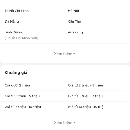
Tp Hồ Chí Minh
Hà Nội
Đà Nẵng
Cần Thơ
Bình Dương
An Giang
(
TP Hồ Chí Minh
mới)
Xem thêm
Khoảng giá
Giá dưới 2 triệu
Giá từ 2 triệu - 3 triệu
Giá từ 3 triệu - 5 triệu
Giá từ 5 triệu - 7 triệu
Giá từ 7 triệu - 10 triệu
Giá từ 10 triệu - 15 triệu
Xem thêm