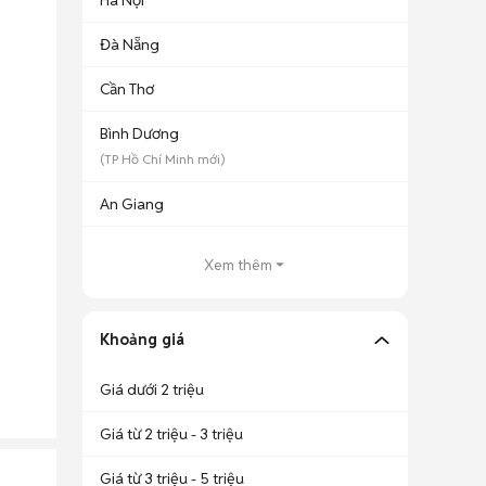
Hà Nội
Đà Nẵng
Cần Thơ
Bình Dương
(
TP Hồ Chí Minh
mới)
An Giang
Xem thêm
Khoảng giá
Giá dưới 2 triệu
Giá từ 2 triệu - 3 triệu
Giá từ 3 triệu - 5 triệu