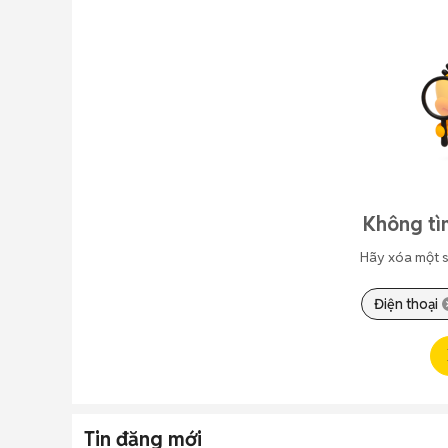
Không tì
Hãy xóa một s
Điện thoại
Tin đăng mới