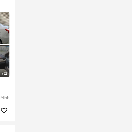
6
 Minh