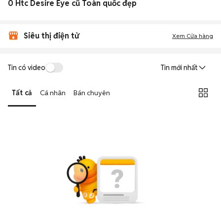
0 Htc Desire Eye cũ Toàn quốc đẹp
Siêu thị điện tử
Xem Cửa hàng
Tin có video
Tin mới nhất
Tất cả
Cá nhân
Bán chuyên