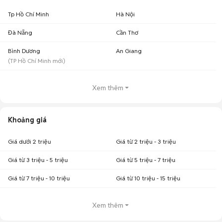
Tp Hồ Chí Minh
Hà Nội
Đà Nẵng
Cần Thơ
Bình Dương
An Giang
(
TP Hồ Chí Minh
mới)
Xem thêm
Khoảng giá
Giá dưới 2 triệu
Giá từ 2 triệu - 3 triệu
Giá từ 3 triệu - 5 triệu
Giá từ 5 triệu - 7 triệu
Giá từ 7 triệu - 10 triệu
Giá từ 10 triệu - 15 triệu
Xem thêm