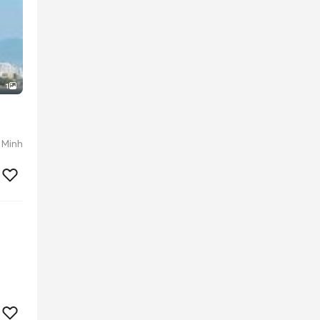
1
 Minh