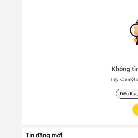
Không tì
Hãy xóa một s
Điện thoạ
Tin đăng mới