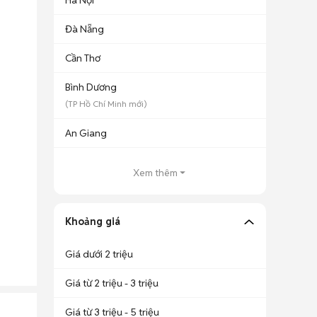
Hà Nội
Đà Nẵng
Cần Thơ
Bình Dương
(
TP Hồ Chí Minh
mới)
An Giang
Xem thêm
Khoảng giá
Giá dưới 2 triệu
Giá từ 2 triệu - 3 triệu
Giá từ 3 triệu - 5 triệu