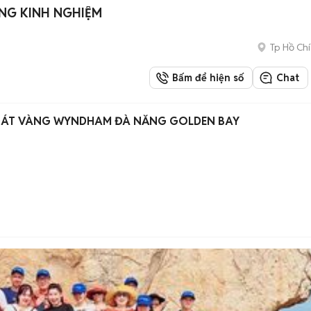
NG KINH NGHIỆM
Tp Hồ Chí
Bấm để hiện số
Chat
 DÁT VÀNG WYNDHAM ĐÀ NẴNG GOLDEN BAY