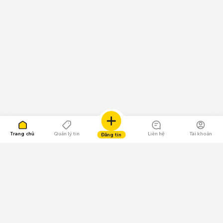
Trang chủ
Quản lý tin
Liên hệ
Tài khoản
Đăng tin
109.000 Bình chọn