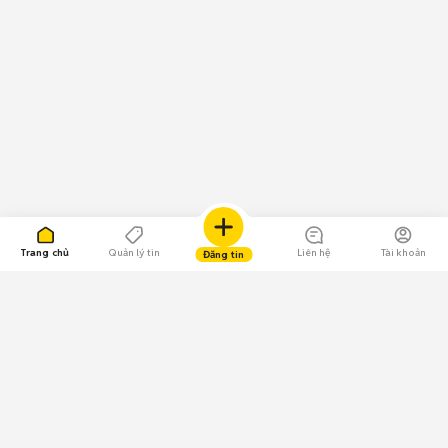
Trang chủ
Quản lý tin
Liên hệ
Tài khoản
Đăng tin