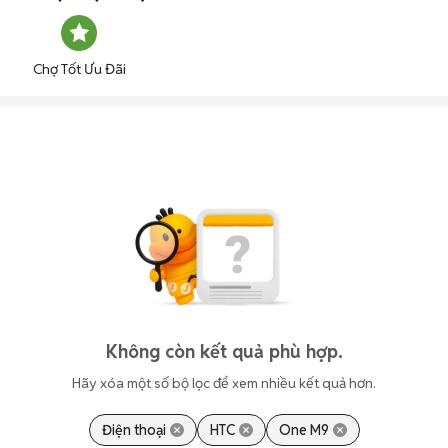
Chợ Tốt Ưu Đãi
Không còn kết quả phù hợp.
Hãy xóa một số bộ lọc để xem nhiều kết quả hơn.
Điện thoại
HTC
One M9