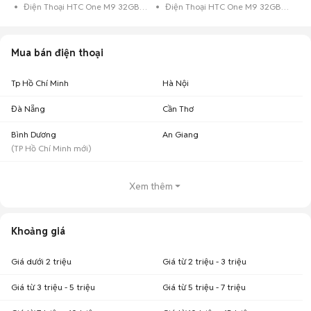
Điện Thoại HTC One M9 32GB Xám
Điện Thoại HTC One M9 32GB Vàng Hồng
Mua bán điện thoại
Tp Hồ Chí Minh
Hà Nội
Đà Nẵng
Cần Thơ
Bình Dương
An Giang
(
TP Hồ Chí Minh
mới)
Xem thêm
Khoảng giá
Giá dưới 2 triệu
Giá từ 2 triệu - 3 triệu
Giá từ 3 triệu - 5 triệu
Giá từ 5 triệu - 7 triệu