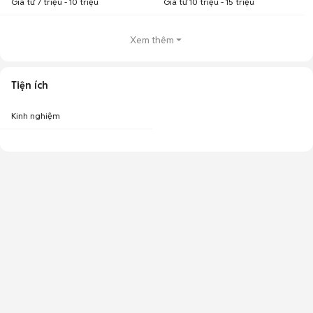
Giá từ 7 triệu - 10 triệu
Giá từ 10 triệu - 15 triệu
Xem thêm
Tiện ích
Kinh nghiệm