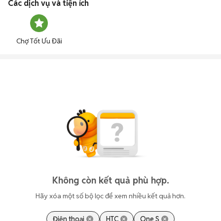
Các dịch vụ và tiện ích
Chợ Tốt Ưu Đãi
Không còn kết quả phù hợp.
Hãy xóa một số bộ lọc để xem nhiều kết quả hơn.
Điện thoại
HTC
One S