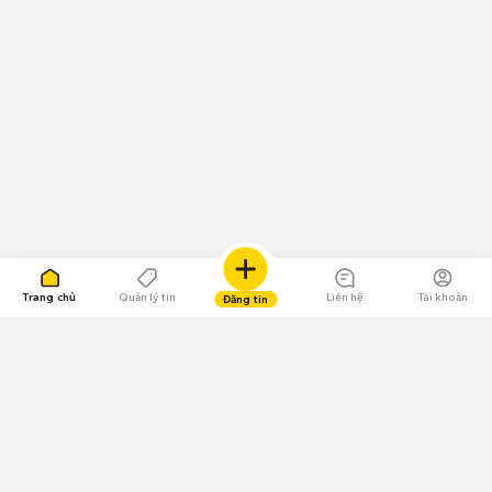
Trang chủ
Quản lý tin
Liên hệ
Tài khoản
Đăng tin