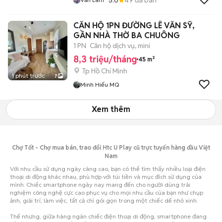
CĂN HỘ 1PN ĐƯỜNG LÊ VĂN SỸ,
GẦN NHÀ THỜ BA CHUÔNG
1 PN
Căn hộ dịch vụ, mini
8,3 triệu/tháng
45 m²
Tp Hồ Chí Minh
1 phút trước
7
Minh Hiếu MQ
Xem thêm
Chợ Tốt - Chợ mua bán, trao đổi Htc U Play cũ trực tuyến hàng đầu Việt
Nam
Với nhu cầu sử dụng ngày càng cao, bạn có thể tìm thấy nhiều loại điện
thoại di động khác nhau, phù hợp với túi tiền và mục đích sử dụng của
mình. Chiếc smartphone ngày nay mang đến cho người dùng trải
nghiệm công nghệ cực cao phục vụ cho mọi nhu cầu của bạn như chụp
ảnh, giải trí, làm việc, tất cả chỉ gói gọn trong một chiếc dế nhỏ xinh.
Thế nhưng, giữa hàng ngàn chiếc điện thoại di động, smartphone đang