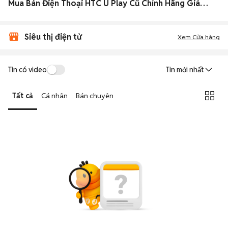
Mua Bán Điện Thoại HTC U Play Cũ Chính Hãng Giá Rẻ Toàn quốc
Siêu thị điện tử
Xem Cửa hàng
Tin có video
Tin mới nhất
Tất cả
Cá nhân
Bán chuyên