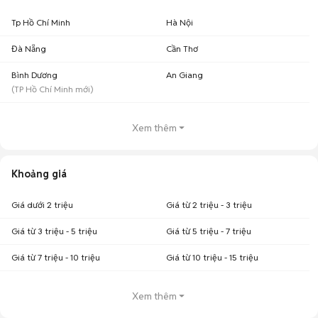
Tp Hồ Chí Minh
Hà Nội
Đà Nẵng
Cần Thơ
Bình Dương
An Giang
(
TP Hồ Chí Minh
mới)
Xem thêm
Khoảng giá
Giá dưới 2 triệu
Giá từ 2 triệu - 3 triệu
Giá từ 3 triệu - 5 triệu
Giá từ 5 triệu - 7 triệu
Giá từ 7 triệu - 10 triệu
Giá từ 10 triệu - 15 triệu
Xem thêm