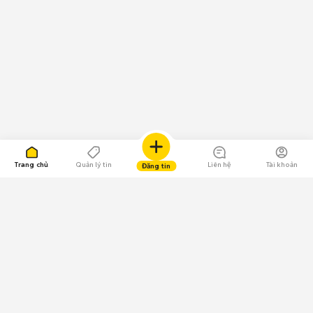
Trang chủ
Quản lý tin
Liên hệ
Tài khoản
Đăng tin
109.000 Bình chọn