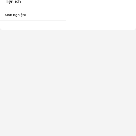
Tiện ích
Kinh nghiệm