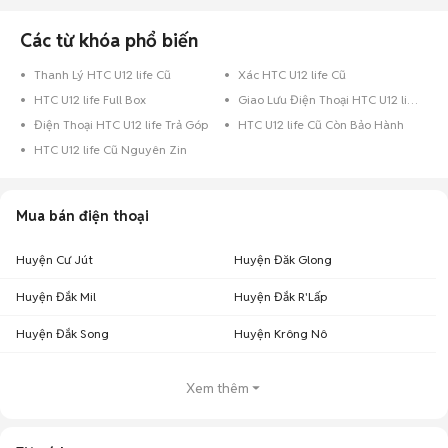
Các từ khóa phổ biến
Thanh Lý HTC U12 life Cũ
Xác HTC U12 life Cũ
HTC U12 life Full Box
Giao Lưu Điện Thoại HTC U12 life
Điện Thoại HTC U12 life Trả Góp
HTC U12 life Cũ Còn Bảo Hành
HTC U12 life Cũ Nguyên Zin
Mua bán điện thoại
Huyện Cư Jút
Huyện Đăk Glong
Huyện Đắk Mil
Huyện Đắk R'Lấp
Huyện Đắk Song
Huyện Krông Nô
Xem thêm