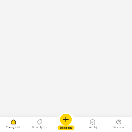
Trang chủ
Quản lý tin
Liên hệ
Tài khoản
Đăng tin