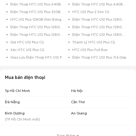
Điện Thoại HTC U12 Plus 64GB Đen Bóng
Điện Thoại HTC U12 Plus 64GB Bạc
Điện Thoại HTC U12 Plus 32GB Đen
HTC U12 Plus 2 Sim Cũ
HTC U12 Plus 128GB Đen Bóng Quốc Tế
Điện Thoại HTC U12 Plus 128GB Xanh Dương
Điện Thoại HTC U12 Plus 128GB Xám
Điện Thoại HTC U12 Plus 128GB Đỏ
Điện Thoại HTC U12 Plus 128GB Đen Bóng
Điện Thoại HTC U12 Plus 128GB Đen
Giá HTC U12 Plus Cũ
Thanh Lý HTC U12 Plus Cũ
Xác HTC U12 Plus Cũ
HTC U12 Plus Full Box
Giao Lưu Điện Thoại HTC U12 Plus
Điện Thoại HTC U12 Plus Trả Góp
Mua bán điện thoại
Tp Hồ Chí Minh
Hà Nội
Đà Nẵng
Cần Thơ
Bình Dương
An Giang
(
TP Hồ Chí Minh
mới)
Xem thêm