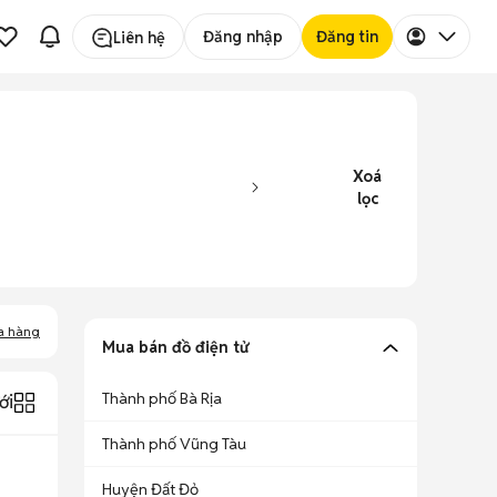
Đăng nhập
Đăng tin
Liên hệ
Xoá
lọc
a hàng
Mua bán đồ điện tử
Thành phố Bà Rịa
ới
Thành phố Vũng Tàu
Huyện Đất Đỏ