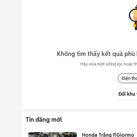
Không tìm thấy kết quả phù 
Hãy xóa một số bộ lọc hoặc t
Điện th
Đổi khu
Tin đăng mới
Honda Trắng fiGiormo