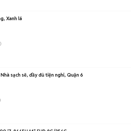
g, Xanh lá
)
Nhà sạch sẽ, đầy đủ tiện nghi, Quận 6
)