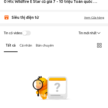
0 Htc Wildfire E Star cũ giá 7 - 10 triệu Toàn quốc đẹp
Siêu thị điện tử
Xem Cửa hàng
Tin có video
Tin mới nhất
Tất cả
Cá nhân
Bán chuyên