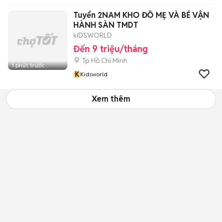
Tuyển 2NAM KHO ĐỒ MẸ VÀ BÉ VẬN
HÀNH SÀN TMDT
kiDSWORLD
Đến 9 triệu/tháng
Tp Hồ Chí Minh
1 phút trước
K
Kidsworld
Xem thêm