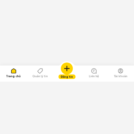
Trang chủ
Quản lý tin
Liên hệ
Tài khoản
Đăng tin