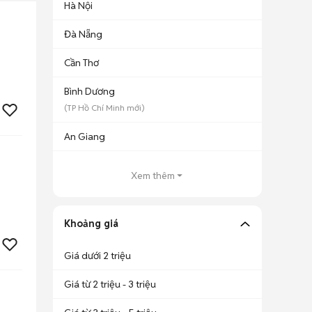
Hà Nội
Đà Nẵng
Cần Thơ
Bình Dương
(
TP Hồ Chí Minh
mới)
An Giang
Xem thêm
Khoảng giá
Giá dưới 2 triệu
Giá từ 2 triệu - 3 triệu