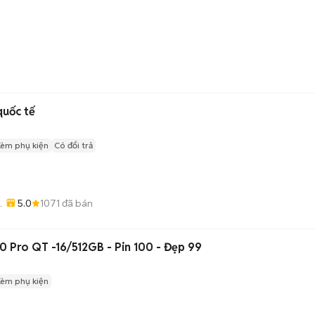
quốc tế
Kèm phụ kiện
Có đổi trả
5.0
1071
đã bán
 Pro QT -16/512GB - Pin 100 - Đẹp 99
Kèm phụ kiện