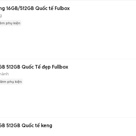
ng 16GB/512GB Quốc tế Fulbox
g
èm phụ kiện
GB 512GB Quốc Tế đẹp Fullbox
hành
Kèm phụ kiện
GB 512GB Quốc tế keng