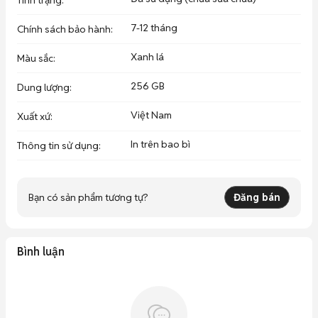
Tình trạng
:
7-12 tháng
Chính sách bảo hành
:
Xanh lá
Màu sắc
:
256 GB
Dung lượng
:
Việt Nam
Xuất xứ
:
In trên bao bì
Thông tin sử dụng
:
Bạn có sản phẩm tương tự?
Đăng bán
Bình luận