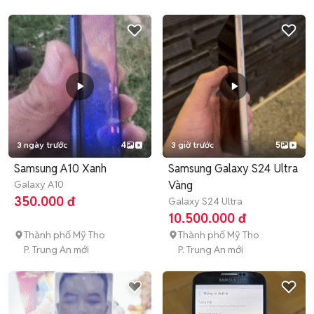
3 ngày trước
4
3 giờ trước
5
Samsung A10 Xanh
Samsung Galaxy S24 Ultra
Galaxy A10
Vàng
350.000 đ
Galaxy S24 Ultra
10.500.000 đ
Thành phố Mỹ Tho
Thành phố Mỹ Tho
P. Trung An mới
P. Trung An mới