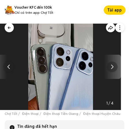
Voucher KFC đến 100k
Tải app
Chỉ có trên app Chợ Tốt
1
/
4
Chợ Tốt
Điện thoại
Điện thoại Tiền Giang
Điện thoại Huyện Châu Thà
Tin đăng đã hết hạn