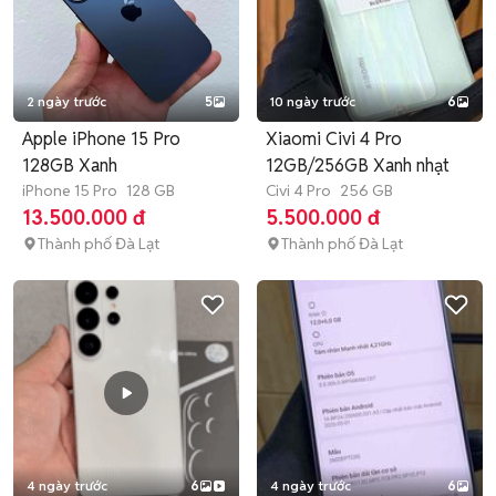
2 ngày trước
5
10 ngày trước
6
Apple iPhone 15 Pro
Xiaomi Civi 4 Pro
128GB Xanh
12GB/256GB Xanh nhạt
iPhone 15 Pro
128 GB
Civi 4 Pro
256 GB
13.500.000 đ
5.500.000 đ
Thành phố Đà Lạt
Thành phố Đà Lạt
4 ngày trước
6
4 ngày trước
6