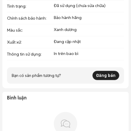
Đã sử dụng (chưa sửa chữa)
Tình trạng
:
Bảo hành hãng
Chính sách bảo hành
:
Xanh dương
Màu sắc
:
Đang cập nhật
Xuất xứ
:
In trên bao bì
Thông tin sử dụng
:
Bạn có sản phẩm tương tự?
Đăng bán
Bình luận