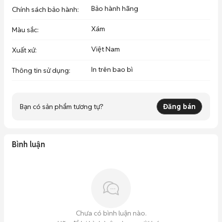
Bảo hành hãng
Chính sách bảo hành
:
Xám
Màu sắc
:
Việt Nam
Xuất xứ
:
In trên bao bì
Thông tin sử dụng
:
Bạn có sản phẩm tương tự?
Đăng bán
Bình luận
Chưa có bình luận nào.