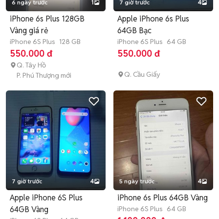
6 ngày trước
1
7 giờ trước
4
iPhone 6s Plus 128GB
Apple iPhone 6s Plus
Vàng giá rẻ
64GB Bạc
iPhone 6S Plus
128 GB
iPhone 6S Plus
64 GB
550.000 đ
550.000 đ
Q. Tây Hồ
Q. Cầu Giấy
P. Phú Thượng mới
7 giờ trước
4
5 ngày trước
4
Apple iPhone 6S Plus
iPhone 6s Plus 64GB Vàng
64GB Vàng
iPhone 6S Plus
64 GB