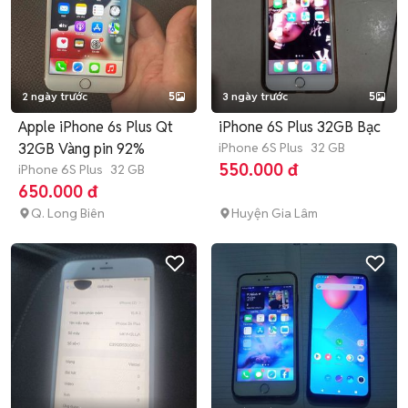
2 ngày trước
5
3 ngày trước
5
Apple iPhone 6s Plus Qt
iPhone 6S Plus 32GB Bạc
32GB Vàng pin 92%
iPhone 6S Plus
32 GB
550.000 đ
iPhone 6S Plus
32 GB
650.000 đ
Q. Long Biên
Huyện Gia Lâm