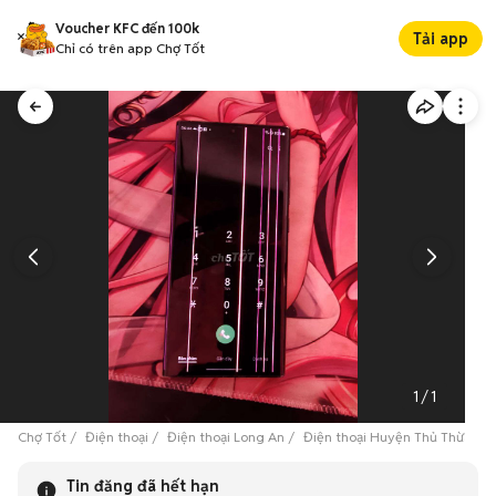
Voucher KFC đến 100k
Tải app
Chỉ có trên app Chợ Tốt
1
/
1
Chợ Tốt
Điện thoại
Điện thoại Long An
Điện thoại Huyện Thủ Thừa
Tin đăng đã hết hạn