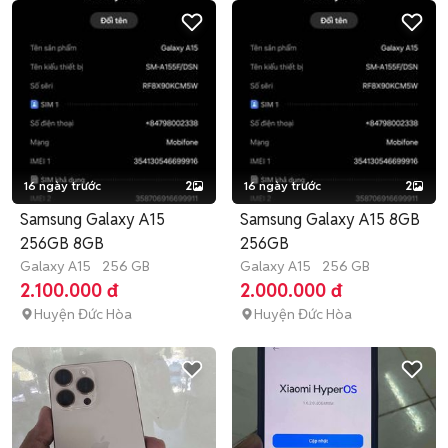
16 ngày trước
2
16 ngày trước
2
Samsung Galaxy A15
Samsung Galaxy A15 8GB
256GB 8GB
256GB
Galaxy A15
256 GB
Galaxy A15
256 GB
2.100.000 đ
2.000.000 đ
Huyện Đức Hòa
Huyện Đức Hòa