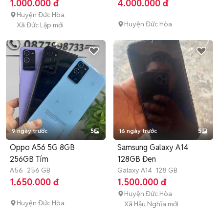
1.000.000 đ
4.000.000 đ
Huyện Đức Hòa
Huyện Đức Hòa
Xã Đức Lập mới
9 ngày trước
5
16 ngày trước
5
Oppo A56 5G 8GB
Samsung Galaxy A14
256GB Tím
128GB Đen
A56
256 GB
Galaxy A14
128 GB
1.650.000 đ
1.500.000 đ
Huyện Đức Hòa
Huyện Đức Hòa
Xã Hậu Nghĩa mới