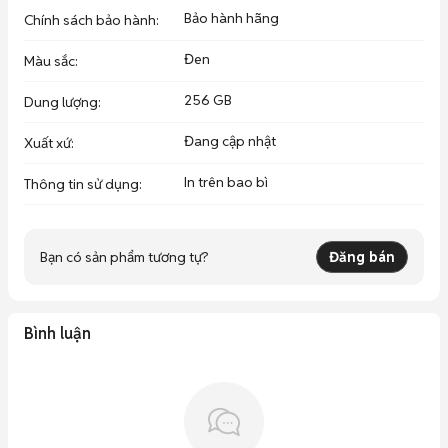
Bảo hành hãng
Chính sách bảo hành
:
Đen
Màu sắc
:
256 GB
Dung lượng
:
Đang cập nhật
Xuất xứ
:
In trên bao bì
Thông tin sử dụng
:
Bạn có sản phẩm tương tự?
Đăng bán
Bình luận