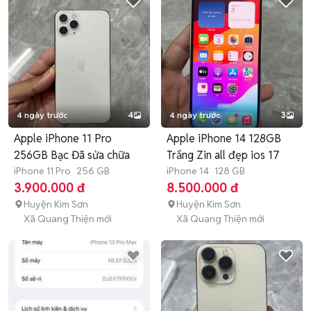
4 ngày trước
4
4 ngày trước
3
Apple iPhone 11 Pro
Apple iPhone 14 128GB
256GB Bạc Đã sửa chữa
Trắng Zin all đẹp ios 17
iPhone 11 Pro
256 GB
iPhone 14
128 GB
3.900.000 đ
8.500.000 đ
Huyện Kim Sơn
Huyện Kim Sơn
Xã Quang Thiện mới
Xã Quang Thiện mới