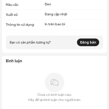
Đen
Màu sắc
:
Đang cập nhật
Xuất xứ
:
In trên bao bì
Thông tin sử dụng
:
Bạn có sản phẩm tương tự?
Đăng bán
Bình luận
Chưa có bình luận nào.
Hãy để lại bình luận cho người bán.