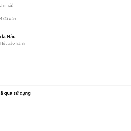
Chi
mới)
4
đã bán
 da Nâu
Hết bảo hành
ã qua sử dụng
)