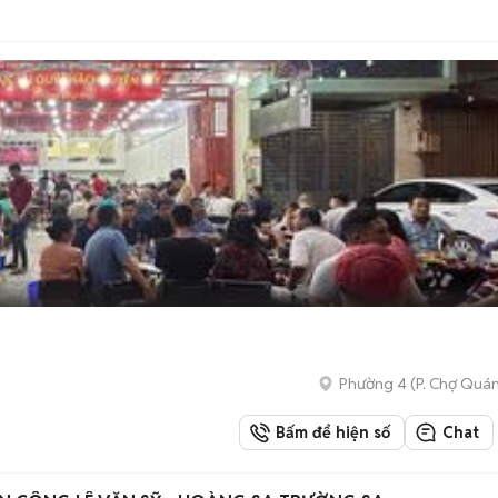
Phường 4
(
P. Chợ Quá
Bấm để hiện số
Chat