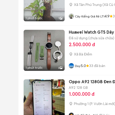
Xã Tân Phú Trung
(
Xã Củ 
4.9
3
Cây Kiểng Giá Rẻ LT1
1 phút trước
1
Huawei Watch GT5 Dây
Đã sử dụng (chưa sửa chữa)
2.500.000 đ
Xã Bà Điểm
5.0
33
đã bán
Duy
1 phút trước
3
Oppo A92 128GB Đen Đ
A92
128 GB
1.000.000 đ
Phường 1
(
P. Vườn Lài
mới