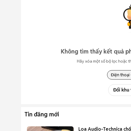
Không tìm thấy kết quả ph
Hãy xóa một số bộ lọc hoặc t
Điện thoại
Đổi khu
Tin đăng mới
Loa Audio-Technica chố