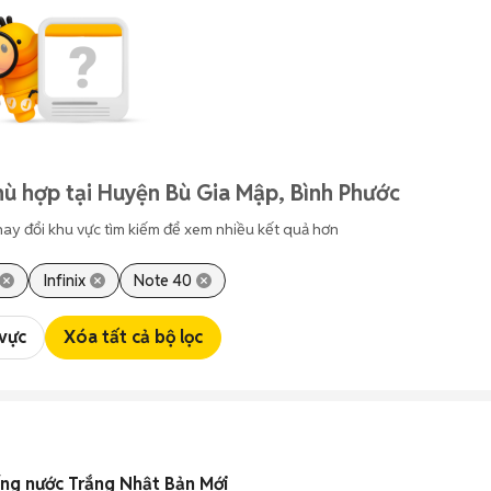
ù hợp tại Huyện Bù Gia Mập, Bình Phước
hay đổi khu vực tìm kiếm để xem nhiều kết quả hơn
Infinix
Note 40
 vực
Xóa tất cả bộ lọc
ng nước Trắng Nhật Bản Mới