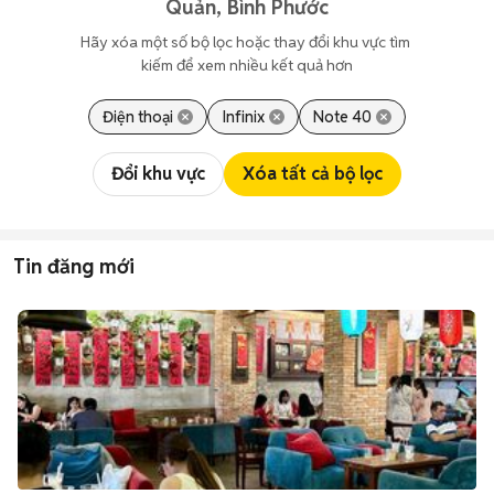
Quản, Bình Phước
Hãy xóa một số bộ lọc hoặc thay đổi khu vực tìm 
kiếm để xem nhiều kết quả hơn
Điện thoại
Infinix
Note 40
Đổi khu vực
Xóa tất cả bộ lọc
Tin đăng mới