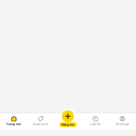
Trang chủ
Quản lý tin
Liên hệ
Tài khoản
Đăng tin