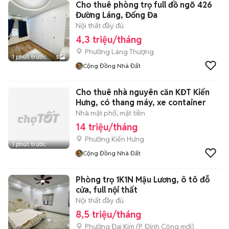
Cho thuê phòng trọ full đồ ngõ 426
Đường Láng, Đống Đa
Nội thất đầy đủ
4,3 triệu/tháng
Phường Láng Thượng
1 phút trước
5
Cộng Đồng Nhà Đất
Cho thuê nhà nguyên căn KĐT Kiến
Hưng, có thang máy, xe container
Nhà mặt phố, mặt tiền
14 triệu/tháng
Phường Kiến Hưng
1 phút trước
Cộng Đồng Nhà Đất
Phòng trọ 1K1N Mậu Lương, ô tô đỗ
cửa, full nội thất
Nội thất đầy đủ
8,5 triệu/tháng
Phường Đại Kim
(
P. Định Công
mới)