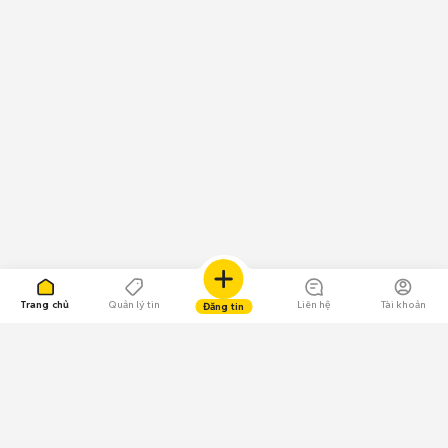
Trang chủ
Quản lý tin
Liên hệ
Tài khoản
Đăng tin