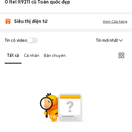
0 Itel It9211 cũ Toàn quốc đẹp
Siêu thị điện tử
Xem Cửa hàng
Tin có video
Tin mới nhất
Tất cả
Cá nhân
Bán chuyên