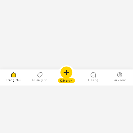
Trang chủ
Quản lý tin
Liên hệ
Tài khoản
Đăng tin
109.000 Bình chọn