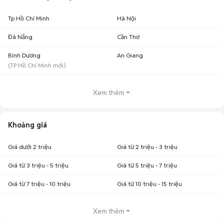
Tp Hồ Chí Minh
Hà Nội
Đà Nẵng
Cần Thơ
Bình Dương
An Giang
(
TP Hồ Chí Minh
mới)
Xem thêm
Khoảng giá
Giá dưới 2 triệu
Giá từ 2 triệu - 3 triệu
Giá từ 3 triệu - 5 triệu
Giá từ 5 triệu - 7 triệu
Giá từ 7 triệu - 10 triệu
Giá từ 10 triệu - 15 triệu
Xem thêm