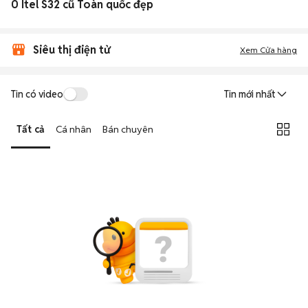
0 Itel S32 cũ Toàn quốc đẹp
Siêu thị điện tử
Xem Cửa hàng
Tin có video
Tin mới nhất
Tất cả
Cá nhân
Bán chuyên