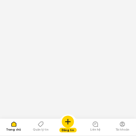
Trang chủ
Quản lý tin
Liên hệ
Tài khoản
Đăng tin