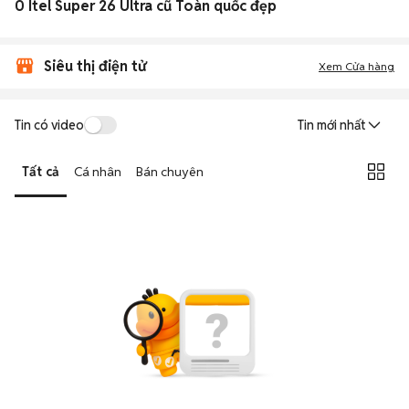
0 Itel Super 26 Ultra cũ Toàn quốc đẹp
Siêu thị điện tử
Xem Cửa hàng
Tin có video
Tin mới nhất
Tất cả
Cá nhân
Bán chuyên