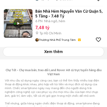
Bán Nhà Hẻm Nguyễn Văn Cừ Quận 5,
5 Tầng - 7.48 Tỷ
6 PN
Nhà ngõ, hẻm
7,48 tỷ
Tp Hồ Chí Minh
17 phút trước
3
Thương Nhà Phố Trung Tâm
Xem thêm
Chợ Tốt - Chợ mua bán, trao đổi Land Rover A8 cũ trực tuyến hàng đầu
Việt Nam
Với nhu cầu sử dụng ngày càng cao, bạn có thể tìm thấy nhiều loại điện
thoại di động khác nhau, phù hợp với túi tiền và mục đích sử dụng của
mình. Chiếc smartphone ngày nay mang đến cho người dùng trải
nghiệm công nghệ cực cao phục vụ cho mọi nhu cầu của bạn như chụp
ảnh, giải trí, làm việc, tất cả chỉ gói gọn trong một chiếc dế nhỏ xinh.
Thế nhưng, giữa hàng ngàn chiếc điện thoại di động, smartphone đang