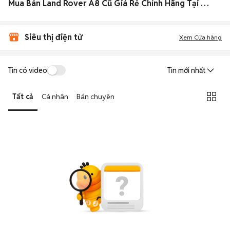
Mua Bán Land Rover A8 Cũ Giá Rẻ Chính Hãng Tại Toàn quốc
Siêu thị điện tử
Xem Cửa hàng
Tin có video
Tin mới nhất
Tất cả
Cá nhân
Bán chuyên