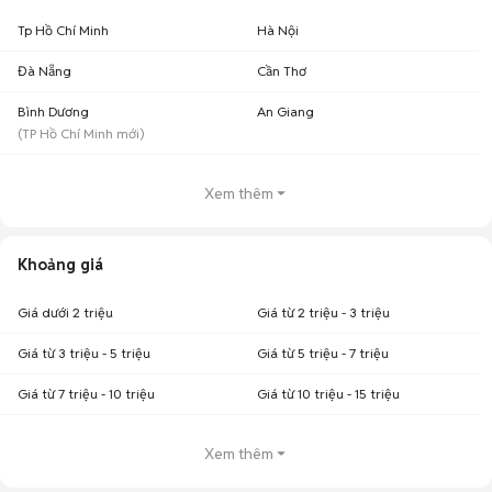
Tp Hồ Chí Minh
Hà Nội
Đà Nẵng
Cần Thơ
Bình Dương
An Giang
(
TP Hồ Chí Minh
mới)
Xem thêm
Khoảng giá
Giá dưới 2 triệu
Giá từ 2 triệu - 3 triệu
Giá từ 3 triệu - 5 triệu
Giá từ 5 triệu - 7 triệu
Giá từ 7 triệu - 10 triệu
Giá từ 10 triệu - 15 triệu
Xem thêm